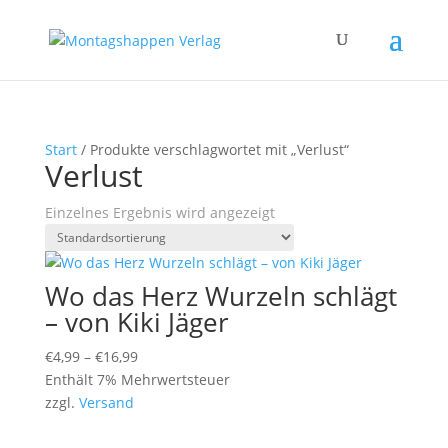
Start
/ Produkte verschlagwortet mit „Verlust“
Verlust
Einzelnes Ergebnis wird angezeigt
Wo das Herz Wurzeln schlägt
– von Kiki Jäger
Preisspanne:
€
4,99
–
€
16,99
€4,99
Enthält 7% Mehrwertsteuer
bis
zzgl.
Versand
€16,99