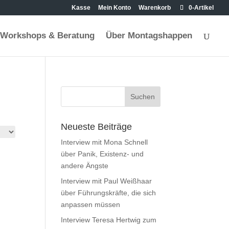
Kasse
Mein Konto
Warenkorb
0-Artikel
Workshops & Beratung
Über Montagshappen
Neueste Beiträge
Interview mit Mona Schnell
über Panik, Existenz- und
andere Ängste
Interview mit Paul Weißhaar
über Führungskräfte, die sich
anpassen müssen
Interview Teresa Hertwig zum