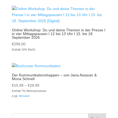
Online Workshop: Du und deine Themen in der Presse I
in vier Mittagspausen I 12 bis 13 Uhr I 15. bis 18.
September 2026
€
299,00
Enthält 19% MwSt.
Der Kommunikationshappen – von Jana Assauer &
Mona Schnell
Preisspanne:
€
15,99
–
€
29,99
€15,99
Enthält 7% Mehrwertsteuer
zzgl.
Versand
bis
€29,99