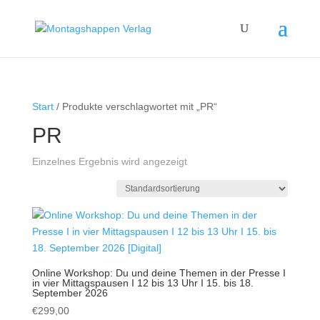
Start
/ Produkte verschlagwortet mit „PR“
PR
Einzelnes Ergebnis wird angezeigt
Online Workshop: Du und deine Themen in der Presse I
in vier Mittagspausen I 12 bis 13 Uhr I 15. bis 18.
September 2026
€
299,00