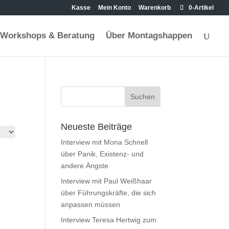
Kasse
Mein Konto
Warenkorb
0-Artikel
Workshops & Beratung
Über Montagshappen
Neueste Beiträge
Interview mit Mona Schnell
über Panik, Existenz- und
andere Ängste
Interview mit Paul Weißhaar
über Führungskräfte, die sich
anpassen müssen
Interview Teresa Hertwig zum