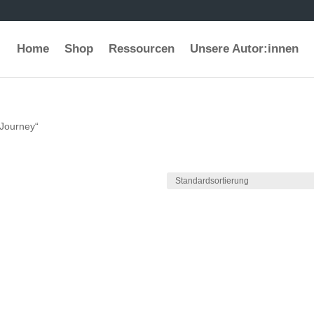
Home
Shop
Ressourcen
Unsere Autor:innen
-Journey“