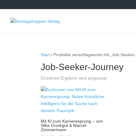
Start
/ Produkte verschlagwortet mit „Job-Seeker
Job-Seeker-Journey
Einzelnes Ergebnis wird angezeigt
Mit KI zum Karrieresprung – von
Silke Grotegut & Marcel
Zimmermann