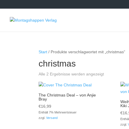
Start
/ Produkte verschlagwortet mit „christmas“
christmas
Alle 2 Ergebnisse werden angezeigt
The Christmas Deal – von Anjie
Bray
Weih
Kiki
€
16,99
Enthält 7% Mehrwertsteuer
€
16,
zzgl.
Versand
Enthä
zzgl.