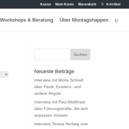
Kasse
Mein Konto
Warenkorb
0-Artikel
Workshops & Beratung
Über Montagshappen
Neueste Beiträge
Interview mit Mona Schnell
über Panik, Existenz- und
andere Ängste
Interview mit Paul Weißhaar
über Führungskräfte, die sich
anpassen müssen
Interview Teresa Hertwig zum