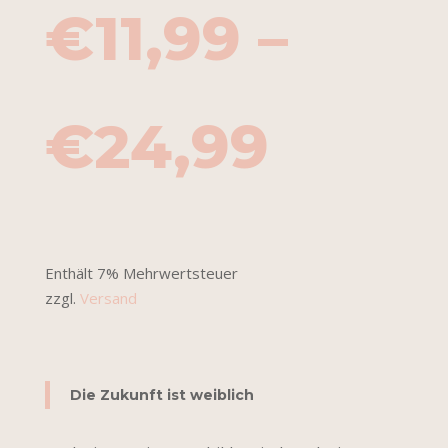
€
11,99
–
PREI
€
24,99
€11,9
Enthält 7% Mehrwertsteuer
zzgl.
Versand
BIS
Die Zukunft ist weiblich