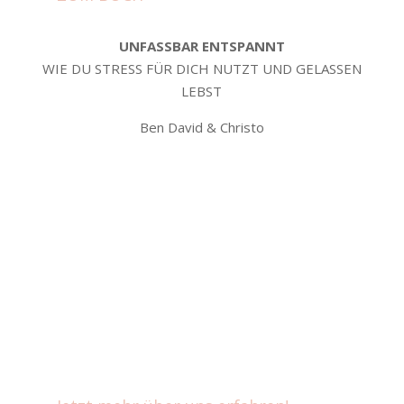
UNFASSBAR ENTSPANNT
WIE DU STRESS FÜR DICH NUTZT UND GELASSEN
LEBST
Ben David & Christo
MH Verlag