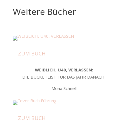
Weitere Bücher
ZUM BUCH
WEIBLICH, Ü40, VERLASSEN:
DIE BUCKETLIST FÜR DAS JAHR DANACH
Mona Schnell
ZUM BUCH