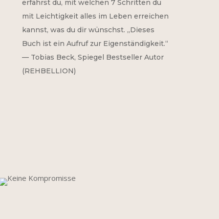
erfährst du, mit welchen 7 Schritten du
mit Leichtigkeit alles im Leben erreichen
kannst, was du dir wünschst. „Dieses
Buch ist ein Aufruf zur Eigenständigkeit.“
— Tobias Beck, Spiegel Bestseller Autor
(REHBELLION)