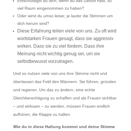
Entschuldigst du dich, wenn du das Gefühl hast, zu
viel Raum eingenommen zu haben?
Oder wirst du umso leiser, je lauter die Stimmen um
dich herum sind?
Diese Erfahrung teilen viele von uns. Zu oft wird
wortstarken Frauen gesagt, dass sie aggressiv
wirken. Dass sie zu viel fordern. Dass ihre
Meinung nicht wichtig genug sei, um sie
selbstbewusst vorzutragen.
Und so nutzen viele von uns ihre Stimme nicht und
überlassen das Feld den Männern. Sie führen, gründen
und regieren. Um das zu ändern, eine echte
Gleichberechtigung zu schaffen und als Frauen sichtbar
– und wirksam – zu werden, müssen Frauen endlich
aufhören, die Klappe zu halten.
Wie du in diese Haltung kommst und deine Stimme